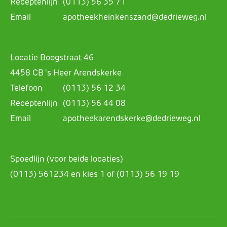
Receptenlijn
(0113) 56 35 71
Email
apotheekheinkenszand@dedrieweg.nl
Locatie Boogstraat 46
4458 CB 's Heer Arendskerke
Telefoon
(0113) 56 12 34
Receptenlijn
(0113) 56 44 08
Email
apotheekarendskerke@dedrieweg.nl
Spoedlijn (voor beide locaties)
(0113) 561234 en kies 1 of (0113) 56 19 19