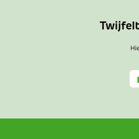
Twijfel
Hie