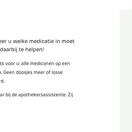
er u welke medicatie in moet
daarbij te helpen!
ts voor u: alle medicijnen op een
n. Geen doosjes meer of losse
rd.
r bij de apothekersassistente. Zij