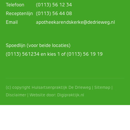
Telefoon
(0113) 56 12 34
Receptenlijn
(0113) 56 44 08
Email
apotheekarendskerke@dedrieweg.nl
Spoedlijn (voor beide locaties)
(0113) 561234 en kies 1 of (0113) 56 19 19
(c) copyright Huisartsenpraktijk De Drieweg |
Sitemap
|
Disclaimer
| Website door:
Digipraktijk.nl